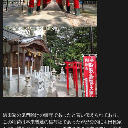
浜田家の鬼門除けの鎮守であったと言い伝えられており、
この稲荷は本来普通の稲荷社であったが歴史的にも田原家