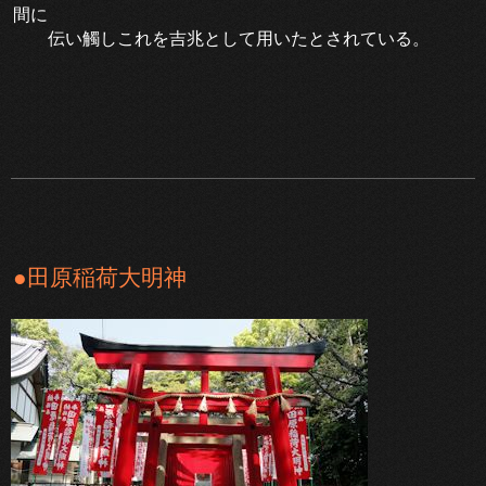
間に
伝い
觸しこれを吉兆として用いたとされている。
●田原稲荷大明神