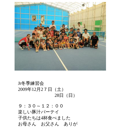
Jr冬季練習会
2009年12月2７日（土）
28日（日）
９：３０～１２：００
楽しい豚汁パーテイ
子供たちは4杯食べました
お母さん お父さん ありが